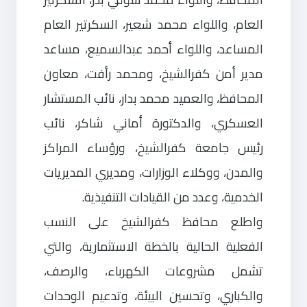
العام، واللواء محمد شعير، السكرتير العام
المساعد، واللواء أحمد عبدالسميع، مساعد
مدير أمن كفرالشيخ، ومحمد رأفت، معاون
المحافظ، والعميد محمد بدار، نائب المستشار
العسكري، والدكتورة أماني شاكر، نائب
رئيس جامعة كفرالشيخ، ورؤساء المراكز
والمدن، ووكلاء الوزارات، ومديري المديريات
الخدمية، وعدد من القيادات التنفيذية.
واطلع محافظ كفرالشيخ على النسب
الفعلية الحالية بالخطة الاستثمارية، والتي
تشمل مشروعات الكهرباء، والرصف،
والكباري، وتحسين البيئة، وتدعيم الوحدات