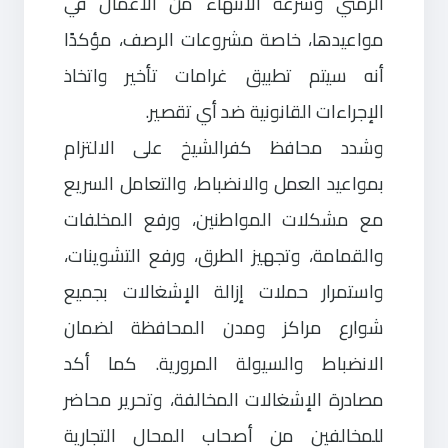
الزمني وسرعة الانتهاء من الأعمال في
مواعيدها، خاصة مشروعات الرصف، مؤكدًا
أنه سيتم تطبيق غرامات تأخير واتخاذ
الإجراءات القانونية ضد أي تقصير.
وشدد محافظ كفرالشيخ على الالتزام
بمواعيد العمل والانضباط، والتعامل السريع
مع مشكلات المواطنين، ورفع المخلفات
والقمامة، وتجهيز الطرق، ورفع التشوينات،
واستمرار حملات إزالة الإشغالات بجميع
شوارع مراكز ومدن المحافظة لضمان
الانضباط والسيولة المرورية. كما أكد
مصادرة الإشغالات المخالفة، وتحرير محاضر
للمخالفين من أصحاب المحال التجارية