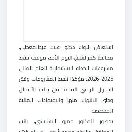
استعرض اللواء دكتور علاء عبدالمعطي،
محافظ كفرالشيخ، اليوم الأحد، موقف تنفيذ
مشروعات الخطة الاستثمارية للعام المالي
2025-2026، مؤكدًا تنفيذ المشروعات وفق
الجدول الزمني المحدد من بداية الأعمال
وحتى الانتهاء منها والاعتمادات المالية
المخصصة.
بحضور الدكتور عمرو البشبيشي، نائب
المحافظ، واللواء محمد شوقي بدر، السكرتير