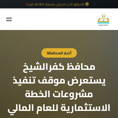
الموقع الان تجريبي وسيتم اطلاقه قريبا
أخبار المحافظة
محافظ كفرالشيخ
يستعرض موقف تنفيذ
مشروعات الخطة
الاستثمارية للعام المالي