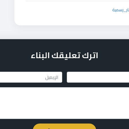
ار_رسمية
اترك تعليقك البناء