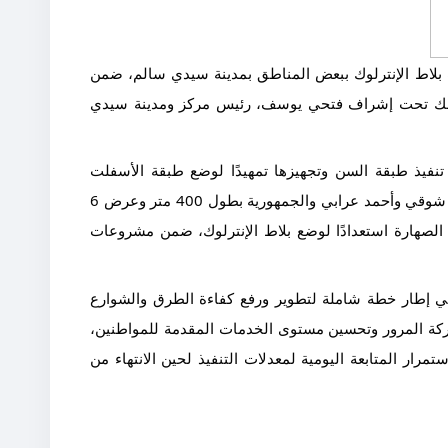
بلاط الإنترلوك ببعض المناطق بمدينة سيدي سالم، ضمن
 وذلك تحت إشراف فتحي يوسف، رئيس مركز ومدينة سيدي
فيذ طبقة السن وتجهيزها تمهيدًا لوضع طبقة الأسفلت
بمنطقة عمران، حيث يجري ربط شوارع أحمد شوقي وأحمد عرابي والجمهورية بطول 400 متر وعرض 6
 الصهارة استعدادًا لوضع بلاط الإنترلوك، ضمن مشروعات
ي إطار خطة شاملة لتطوير ورفع كفاءة الطرق والشوارع
حركة المرور وتحسين مستوى الخدمات المقدمة للمواطنين،
تمرار المتابعة اليومية لمعدلات التنفيذ لحين الانتهاء من