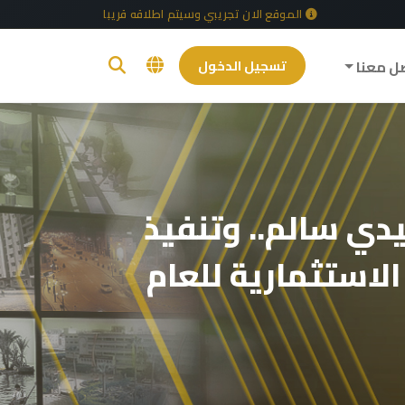
الموقع الان تجريبي وسيتم اطلاقه قريبا
ل معنا
تسجيل الدخول
ي سالم.. وتنفيذ
الاستثمارية للعام