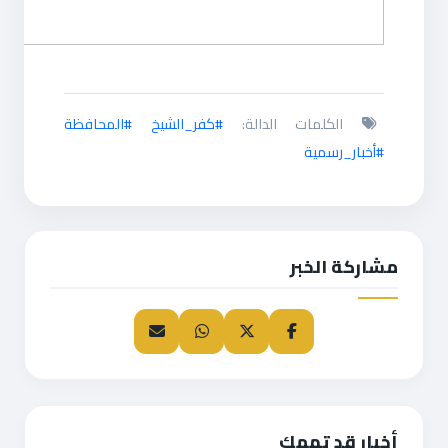
الكلمات الدالة:
#كفر_الشيخ #المحافظة
#أخبار_رسمية
مشاركة الخبر
أخبار قد تهمك