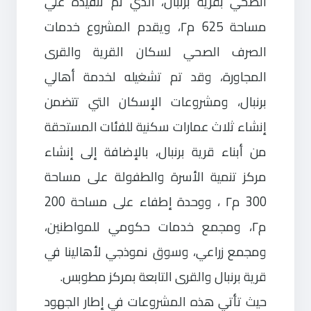
الصحي بقرية برنبال، الذي تم تنفيذه علي
مساحة 625 م٢، ويقدم المشروع خدمات
الصرف الصحي لسكان القرية والقرى
المجاورة، وقد تم تشغيله لخدمة أهالي
برنبال، ومشروعات الإسكان التي تتضمن
إنشاء ثلاث عمارات سكنية للفئات المستحقة
من أبناء قرية برنبال، بالإضافة إلى إنشاء
مركز تنمية الأسرة والطفولة على مساحة
300 م٢ ، ووحدة إطفاء على مساحة 200
م٢، ومجمع خدمات حكومي للمواطنين،
ومجمع زراعي، وسوق نموذجي لأهالينا في
قرية برنبال والقرى التابعة بمركز مطوبس.
حيث تأتي هذه المشروعات في إطار الجهود