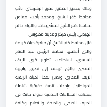
وذلك بحضور الدكتور عمرو البشبيشي، نائب
محافظ كفر الشيخ، ومحمد رأفت، معاون
محافظ كفر الشيخ للمشروعات، واللواء حاتم
الهيدبي، رئيس مركز ومدينة مطوبس.
قال محافظ كفرالشيخ، أن مبادرة حياة كريمة
والتى أطلقها فخامة الرئيس عبد الفتاح
السيسى، استطاعت تطوير قرى الريف
المصرى والتى تهدف إلى تطوير واجهة
الريف المصرى وتغيير نمط الحياة الريفية
للمواطنين وإحداث تنمية حقيقية شاملة
بمختلف القطاعات الخدمية سواء كانت فى
الصرف الصحى والصحة والتعليم وكافة