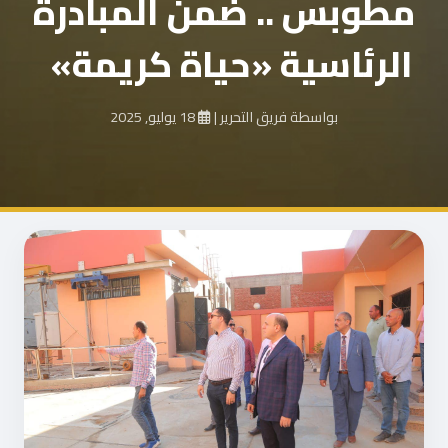
مطوبس .. ضمن المبادرة
الرئاسية «حياة كريمة»
بواسطة فريق التحرير
|
18 يوليو, 2025