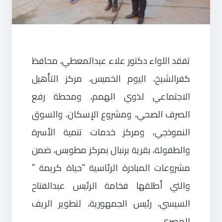
تفقد اللواء دكتور علاء عبدالمعطي، محافظ
كفرالشيخ، اليوم الخميس، مركز التأهيل
الاجتماعي لذوي الهمم، ومحطة رفع
الصرف الصحي، ومشروع الإسكان، والسوق
النموذجي، ومركز خدمات تنمية الأسرة
والطفولة، بقرية برنبال بمركز مطوبس، ضمن
مشروعات المبادرة الرئاسية “حياة كريمة ”
والتي أطلقها فخامة الرئيس عبدالفتاح
السيسي، رئيس الجمهورية، لتطوير الريف
المصري.