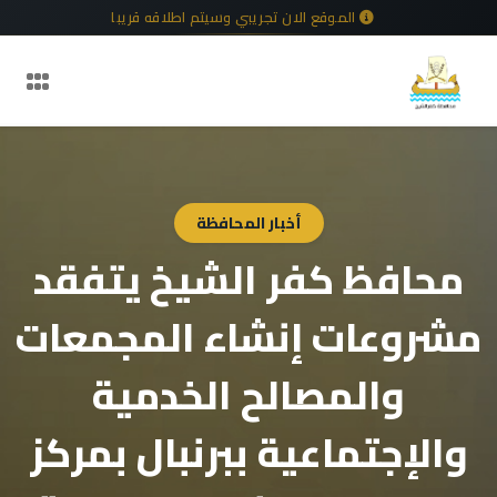
الموقع الان تجريبي وسيتم اطلاقه قريبا
أخبار المحافظة
محافظ كفر الشيخ يتفقد
مشروعات إنشاء المجمعات
والمصالح الخدمية
والإجتماعية ببرنبال بمركز