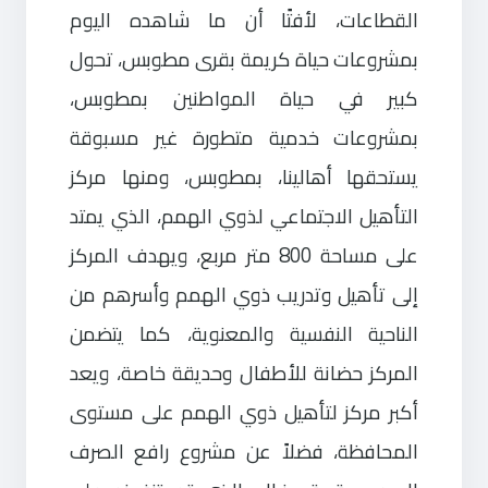
القطاعات، لأفتًا أن ما شاهده اليوم
بمشروعات حياة كريمة بقرى مطوبس، تحول
كبير في حياة المواطنين بمطوبس،
بمشروعات خدمية متطورة غير مسبوقة
يستحقها أهالينا، بمطوبس، ومنها مركز
التأهيل الاجتماعي لذوي الهمم، الذي يمتد
على مساحة 800 متر مربع، ويهدف المركز
إلى تأهيل وتدريب ذوي الهمم وأسرهم من
الناحية النفسية والمعنوية، كما يتضمن
المركز حضانة للأطفال وحديقة خاصة، ويعد
أكبر مركز لتأهيل ذوي الهمم على مستوى
المحافظة، فضلاً عن مشروع رافع الصرف