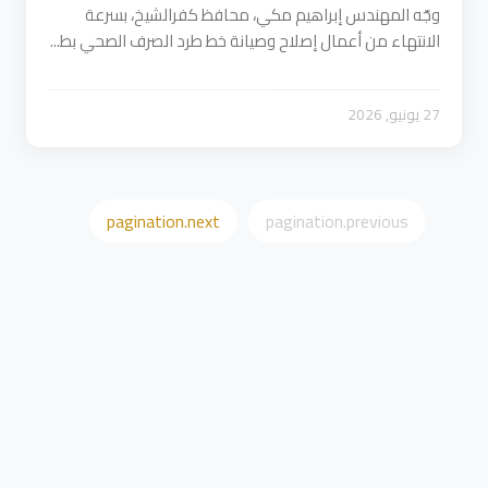
وجّه المهندس إبراهيم مكي، محافظ كفرالشيخ، بسرعة
الانتهاء من أعمال إصلاح وصيانة خط طرد الصرف الصحي بط...
27 يونيو, 2026
pagination.next
pagination.previous