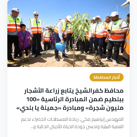
أخبار المحافظة
محافظ كفرالشيخ يتابع زراعة الأشجار
ببلطيم ضمن المبادرة الرئاسية «100
مليون شجرة» ومبادرة «جميلة يا بلدي»
المهندس إبراهيم مكي: زيادة المسطحات الخضراء تدعم
التنمية البيئية وتحسن جودة الحياة للأجيال الحالية و...