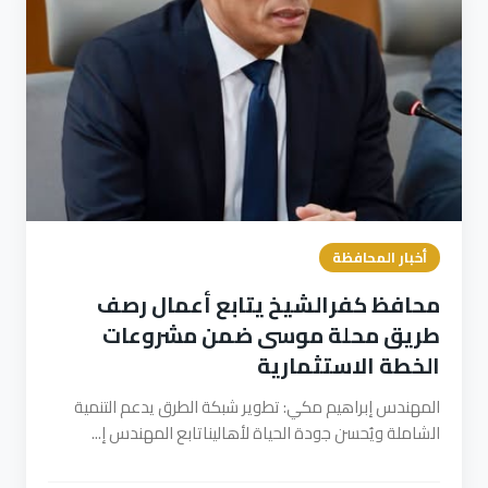
أخبار المحافظة
محافظ كفرالشيخ يتابع أعمال رصف
طريق محلة موسى ضمن مشروعات
الخطة الاستثمارية
المهندس إبراهيم مكي: تطوير شبكة الطرق يدعم التنمية
الشاملة ويُحسن جودة الحياة لأهاليناتابع المهندس إ...