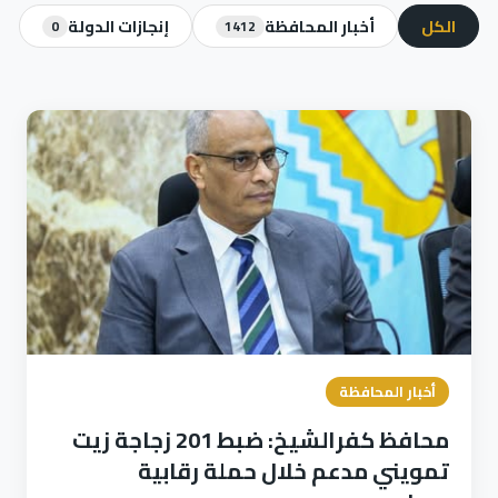
الكل
أخبار المحافظة
إنجازات الدولة
0
1412
أخبار المحافظة
محافظ كفرالشيخ: ضبط 201 زجاجة زيت
تمويني مدعم خلال حملة رقابية