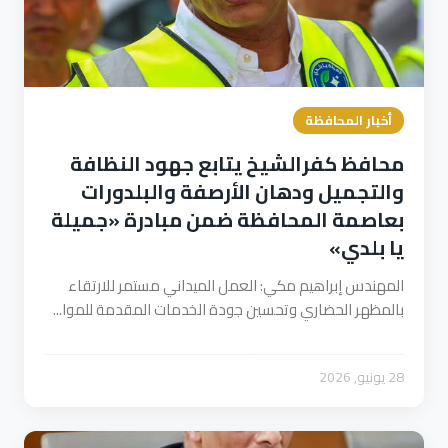
أخبار المحافظة
محافظ كفرالشيخ يتابع جهود النظافة
والتجميل ودهان الأرصفة والبلدورات
بعاصمة المحافظة ضمن مبادرة «جميلة
يا بلدي»
المهندس إبراهيم مكي: العمل الميداني مستمر للارتقاء
بالمظهر الحضاري وتحسين جودة الخدمات المقدمة للموا...
28 يونيو, 2026