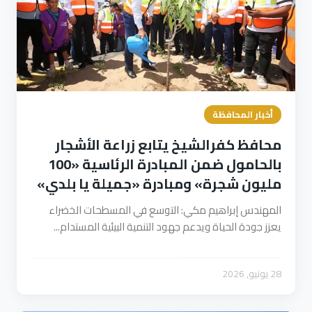
أخبار المحافظة
محافظ كفرالشيخ يتابع زراعة الأشجار
بالحامول ضمن المبادرة الرئاسية «100
مليون شجرة» ومبادرة «جميلة يا بلدي»
المهندس إبراهيم مكي: التوسع في المسطحات الخضراء
يعزز جودة الحياة ويدعم جهود التنمية البيئية المستدام...
28 يونيو, 2026