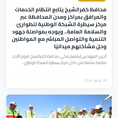
محافظ كفرالشيخ يتابع انتظام الخدمات
والمرافق بمراكز ومدن المحافظة عبر
مركز سيطرة الشبكة الوطنية للطوارئ
والسلامة العامة.. ويوجه بمواصلة جهود
التنمية والتواصل المباشر مع المواطنين
وحل مشاكلهم ميدانيًا
أجرى المهندس إبراهيم مكي، محافظ كفرالشيخ، اليوم الأحد،
متابعة شاملة من داخل مركز سيطرة الشبكة الوطني...
28 يونيو, 2026