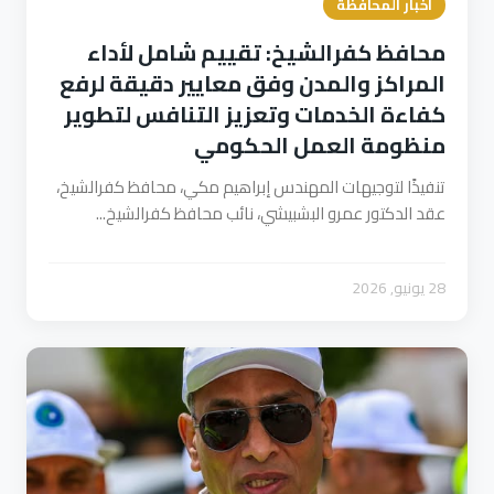
أخبار المحافظة
محافظ كفرالشيخ: تقييم شامل لأداء
المراكز والمدن وفق معايير دقيقة لرفع
كفاءة الخدمات وتعزيز التنافس لتطوير
منظومة العمل الحكومي
تنفيذًا لتوجيهات المهندس إبراهيم مكي، محافظ كفرالشيخ،
عقد الدكتور عمرو البشبيشي، نائب محافظ كفرالشيخ...
28 يونيو, 2026