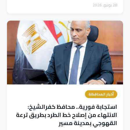
28 يونيو, 2026
أخبار المحافظة
استجابة فورية.. محافظ كفرالشيخ:
الانتهاء من إصلاح خط الطرد بطريق ترعة
القهوجي بمدينة مسير