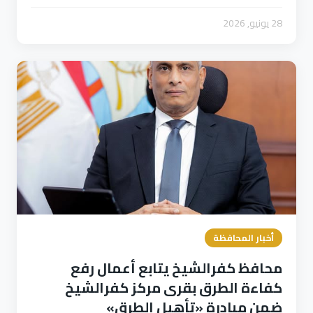
28 يونيو, 2026
أخبار المحافظة
محافظ كفرالشيخ يتابع أعمال رفع
كفاءة الطرق بقرى مركز كفرالشيخ
ضمن مبادرة «تأهيل الطرق»