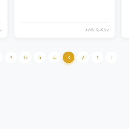
06 مايو, 2026
06 ما
7
6
5
4
3
2
1
‹