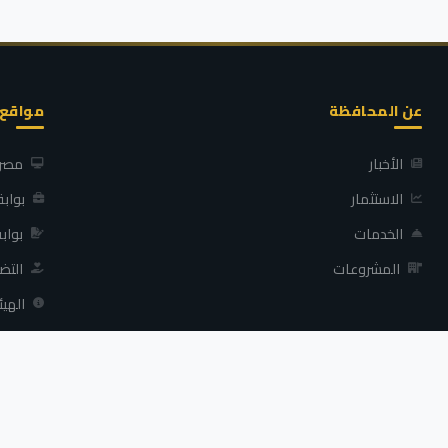
عن المحافظة
مواقع
الأخبار
مصر 
الاستثمار
بواب
الخدمات
بواب
المشروعات
التض
الهيئ
محافظة كفر الشيخ - جميع الحقوق محفوظة ©
2026