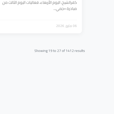
كفرالشيخ، اليوم الأربعاء، فعاليات اليوم الثالث من
مبادرة «جمي...
06 مايو, 2026
Showing
19
to
27
of
1412
results