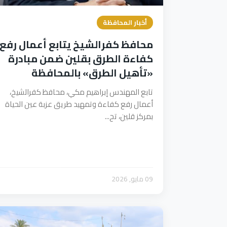
أخبار المحافظة
محافظ كفرالشيخ يتابع أعمال رفع
كفاءة الطرق بقلين ضمن مبادرة
«تأهيل الطرق» بالمحافظة
تابع المهندس إبراهيم مكي، محافظ كفرالشيخ،
أعمال رفع كفاءة وتمهيد طريق عزبة عين الحياة
بمركز قلين، تح...
09 مايو, 2026