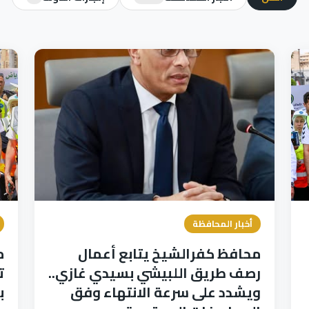
أخبار المحافظة
محافظ كفرالشيخ يتابع أعمال
م
رصف طريق اللبيشي بسيدي غازي..
ويشدد على سرعة الانتهاء وفق
ب