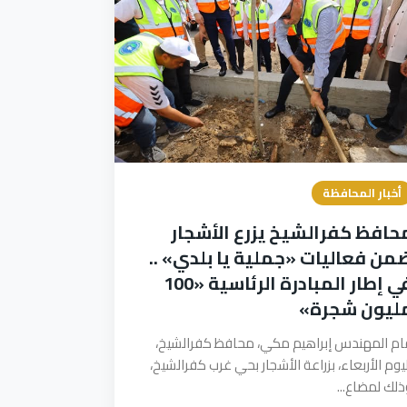
أخبار المحافظة
حافظ كفرالشيخ يزرع الأشجار
من فعاليات «جملية يا بلدي» ..
في إطار المبادرة الرئاسية «100
ليون شجرة»
ام المهندس إبراهيم مكي، محافظ كفرالشيخ،
ليوم الأربعاء، بزراعة الأشجار بحي غرب كفرالشيخ،
ذلك لمضاع...