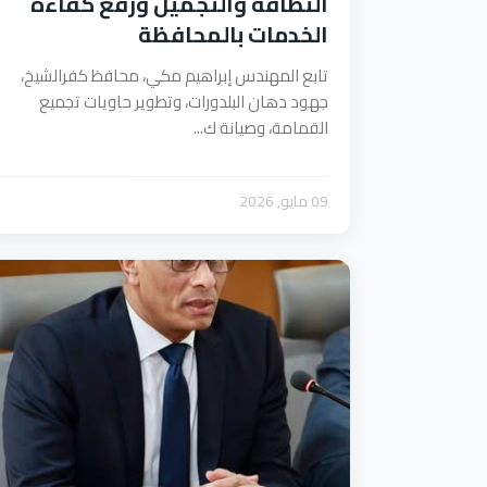
النظافة والتجميل ورفع كفاءة
الخدمات بالمحافظة
تابع المهندس إبراهيم مكي، محافظ كفرالشيخ،
جهود دهان البلدورات، وتطوير حاويات تجميع
القمامة، وصيانة ك...
09 مايو, 2026