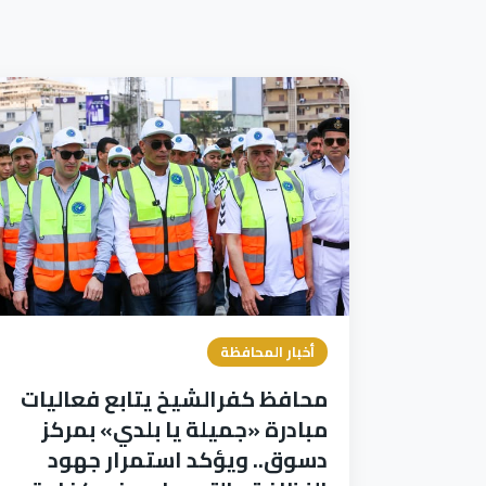
أخبار المحافظة
محافظ كفرالشيخ يتابع فعاليات
مبادرة «جميلة يا بلدي» بمركز
دسوق.. ويؤكد استمرار جهود