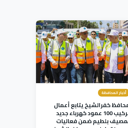
أخبار المحافظة
حافظ كفرالشيخ يتابع أعمال
تركيب 100 عمود كهرباء جديد
مصيف بلطيم ضمن فعاليات