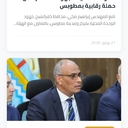
حملة رقابية بمطوبس
تابع المهندس إبراهيم مكي، محافظ كفرالشيخ، جهود
الوحدة المحلية بمركز ومدينة مطوبس، بالتعاون مع الهيئة...
27 يونيو, 2026