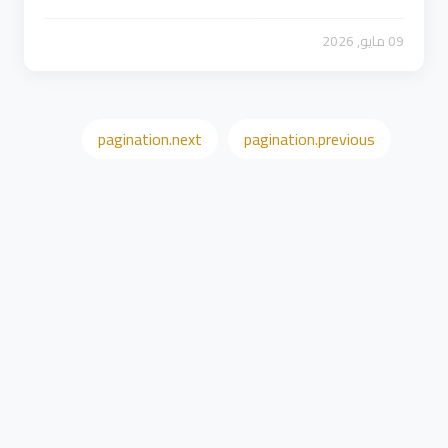
09 مايو, 2026
pagination.next
pagination.previous