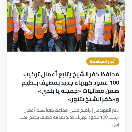
أخبار المحافظة
محافظ كفرالشيخ يتابع أعمال تركيب
100 عمود كهرباء جديد بمصيف بلطيم
ضمن فعاليات «جميلة يا بلدي»
و«كفرالشيخ بتنور»
تابع المهندس إبراهيم مكي، محافظ كفرالشيخ، أعمال
تركيب 100 عمود كهرباء جديد بمدينة مصيف بلطيم، تحت
إش...