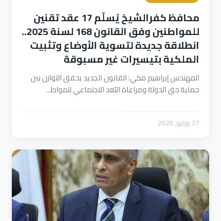
محافظ كفرالشيخ يُسلّم 17 عقد تقنين
للمواطنين وفق القانون 168 لسنة 2025..
انطلاقة جديدة لتسوية الأوضاع وتثبيت
الملكية بتيسيرات غير مسبوقة
المهندس إبراهيم مكي: القانون الجديد يحقق التوازن بين
حماية حق الدولة ومراعاة البُعد الاجتماعي للمواط...
27 يونيو, 2026