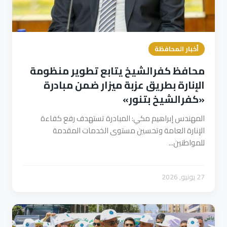
أخبار المحافظة
محافظ كفرالشيخ يتابع تطوير منظومة
الإنارة بطريق عزبة ميزار ضمن مبادرة
«كفرالشيخ بتنور»
المهندس إبراهيم مكي: المبادرة تستهدف رفع كفاءة
الإنارة العامة وتحسين مستوى الخدمات المقدمة
للمواطنين...
27 يونيو, 2026