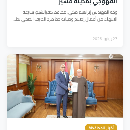
القهوجي بمدينة مسير
وجّه المهندس إبراهيم مكي، محافظ كفرالشيخ، بسرعة
الانتهاء من أعمال إصلاح وصيانة خط طرد الصرف الصحي بط...
27 يونيو, 2026
أخبار المحافظة