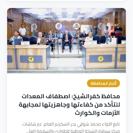
أخبار المحافظة
محافظ كفرالشيخ: اصطفاف المعدات
للتأكد من كفاءتها وجاهزيتها لمجابهة
الأزمات والكوارث
تابع اللواء محمد شوقي بدر، السكرتير العام، عبر شاشات
مركز سيطرة الشبكة الوطنية للطوارئ والسلامة العا...