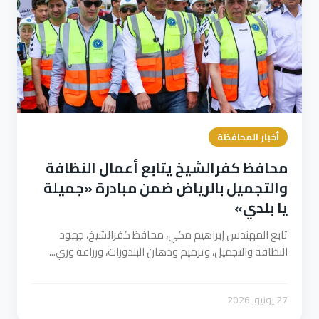
أخبار المحافظة
محافظ كفرالشيخ يتابع أعمال النظافة
والتجميل بالرياض ضمن مبادرة «جميلة
يا بلدي»
تابع المهندس إبراهيم مكي، محافظ كفرالشيخ، جهود
النظافة والتجميل، وترميم ودهان البلدورات، وزراعة وري...
27 يونيو, 2026