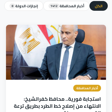
الكل
أخبار المحافظة
إنجازات الدولة
0
1412
أخبار المحافظة
استجابة فورية.. محافظ كفرالشيخ:
الانتهاء من إصلاح خط الطرد بطريق ترعة