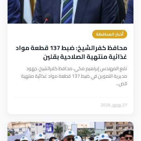
أخبار المحافظة
محافظ كفرالشيخ: ضبط 137 قطعة مواد
غذائية منتهية الصلاحية بقلين
تابع المهندس إبراهيم مكي، محافظ كفرالشيخ، جهود
مديرية التموين في ضبط 137 قطعة مواد غذائية منتهية
الص...
27 يونيو, 2026