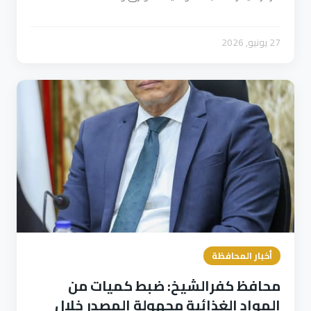
27 يونيو, 2026
أخبار المحافظة
محافظ كفرالشيخ: ضبط كميات من
المواد الغذائية مجهولة المصدر خلال